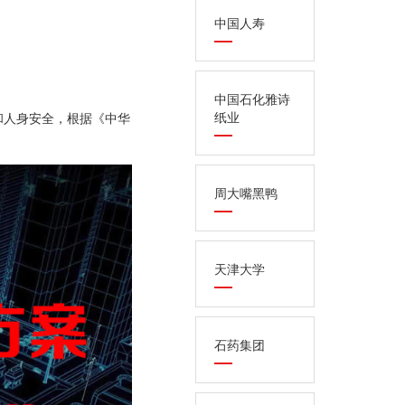
中国人寿
中国石化雅诗
纸业
和人身安全，根据《中华
周大嘴黑鸭
天津大学
石药集团