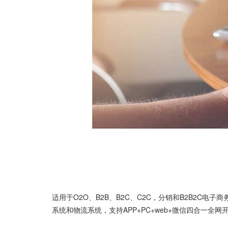
适用于O2O、B2B、B2C、C2C，分销和B2B2C电
系统和物流系统，支持APP+PC+web+微信四合一全网