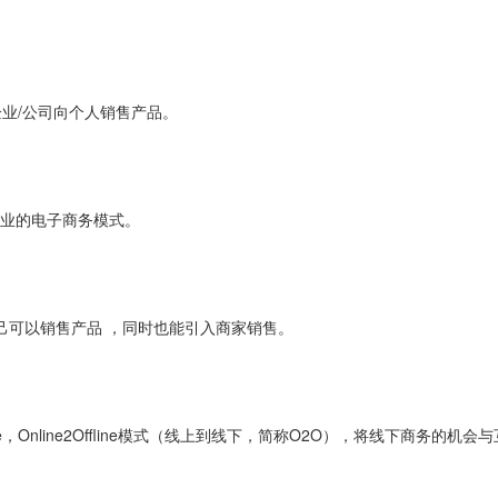
企业/公司向个人销售产品。
企业的电子商务模式。
自己可以销售产品 ，同时也能引入商家销售。
fline，Online2Offline模式（线上到线下，简称O2O），将线下商务的