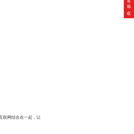
客
服
机会与互联网结合在一起，让