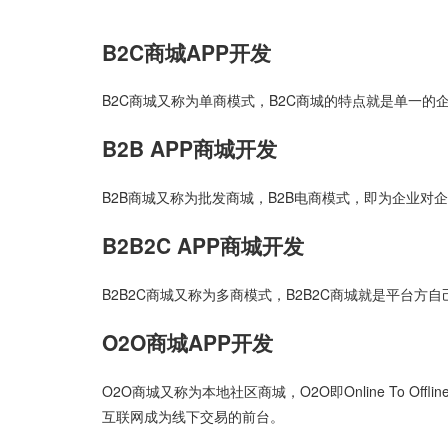
B2C商城APP开发
B2C商城又称为单商模式，B2C商城的特点就是单一的
B2B APP商城开发
B2B商城又称为批发商城，B2B电商模式，即为企业对
B2B2C APP商城开发
B2B2C商城又称为多商模式，B2B2C商城就是平台方
O2O商城APP开发
O2O商城又称为本地社区商城，O2O即Online To Of
互联网成为线下交易的前台。