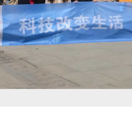
大客户专线：155311