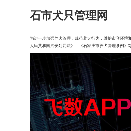
石市犬只管理网
为进一步加强养犬管理，规范养犬行为，维护市容环境
人民共和国治安处罚法》、《石家庄市养犬管理条例》