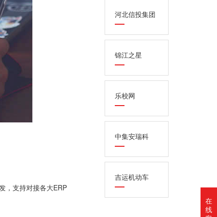
河北信投集团
锦江之星
乐校网
中集安瑞科
吉运机动车
开发，支持对接各大ERP
在
线