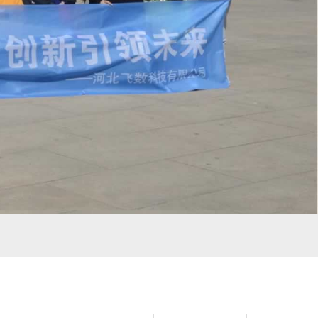
55868