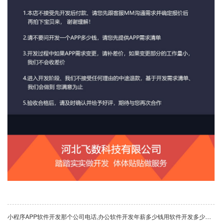
小程序APP软件开发那个公司电话,办公软件开发年薪多少钱用软件开发多少钱系统软件开发定制多少钱