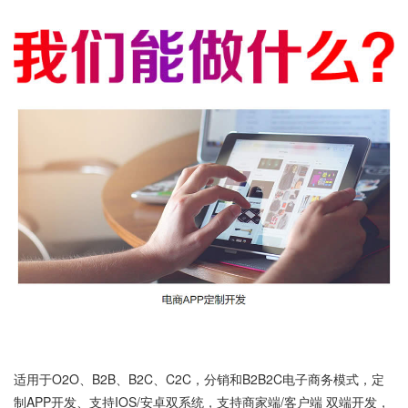
适用于O2O、B2B、B2C、C2C，分销和B2B2C电子商务模式，定
制APP开发、支持IOS/安卓双系统，支持商家端/客户端 双端开发，