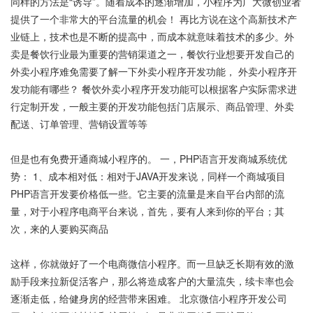
同样的方法是“诱导”。随着成本的逐渐增加，小程序为广大微创业者
提供了一个非常大的平台流量的机会！ 再比方说在这个高新技术产
业链上，技术也是不断的提高中，而成本就意味着技术的多少。外
卖是餐饮行业最为重要的营销渠道之一，餐饮行业想要开发自己的
外卖小程序难免需要了解一下外卖小程序开发功能， 外卖小程序开
发功能有哪些？ 餐饮外卖小程序开发功能可以根据客户实际需求进
行定制开发，一般主要的开发功能包括门店展示、商品管理、外卖
配送、订单管理、营销设置等等
但是也有免费开通商城小程序的。 一，PHP语言开发商城系统优
势： 1、成本相对低：相对于JAVA开发来说，同样一个商城项目
PHP语言开发要价格低一些。它主要的流量是来自平台内部的流
量，对于小程序电商平台来说，首先，要有人来到你的平台；其
次，来的人要购买商品
这样，你就做好了一个电商微信小程序。而一旦缺乏长期有效的激
励手段来拉新促活客户，那么将造成客户的大量流失，续卡率也会
逐渐走低，给健身房的经营带来困难。 北京微信小程序开发公司