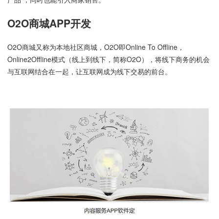
O2O商城APP开发
O2O商城又称为本地社区商城，O2O即Online To Offline，
Online2Offline模式（线上到线下，简称O2O），将线下商务的机会
与互联网结合在一起，让互联网成为线下交易的前台。