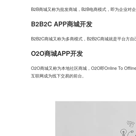
B2B商城又称为批发商城，B2B电商模式，即为企业对
B2B2C APP商城开发
B2B2C商城又称为多商模式，B2B2C商城就是平台方
O2O商城APP开发
O2O商城又称为本地社区商城，O2O即Online To Of
互联网成为线下交易的前台。