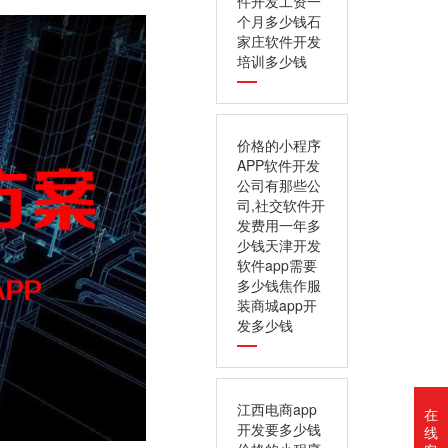
件开发工资一
个月多少钱石
家庄软件开发
培训多少钱
价格的小程序
APP软件开发
公司有那些公
司,社交软件开
发费用一年多
少钱天津开发
软件app需要
多少钱焦作服
装商城app开
发多少钱
江西电商app
在
开发要多少钱
线