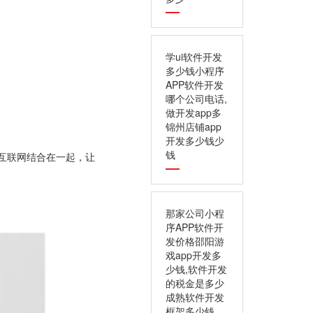
学ui软件开发
多少钱小程序
APP软件开发
哪个公司电话,
做开发app多
锦州店铺app
开发多少钱少
钱
机会与互联网结合在一起，让
那家公司小程
序APP软件开
发价格邵阳游
戏app开发多
少钱,软件开发
的税金是多少
成熟软件开发
框架多少钱