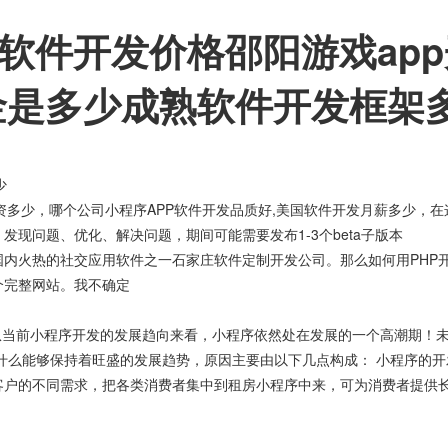
P软件开发价格邵阳游戏ap
金是多少成熟软件开发框架
少
资多少，哪个公司小程序APP软件开发品质好,美国软件开发月薪多少，
现问题、优化、解决问题，期间可能需要发布1-3个beta子版本
内火热的社交应用软件之一石家庄软件定制开发公司。那么如何用PHP
个完整网站。我不确定
。从当前小程序开发的发展趋向来看，小程序依然处在发展的一个高潮期！
什么能够保持着旺盛的发展趋势，原因主要由以下几点构成： 小程序的
客户的不同需求，把各类消费者集中到租房小程序中来，可为消费者提供长