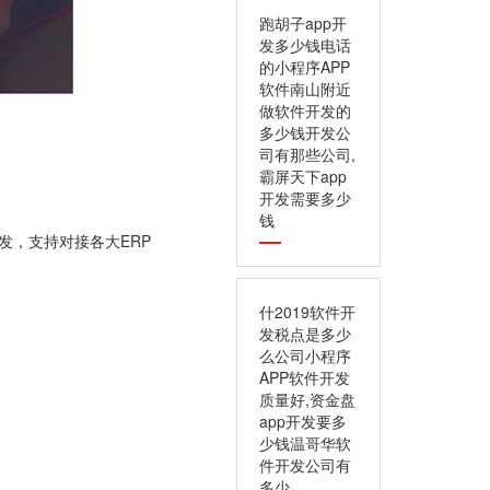
跑胡子app开
发多少钱电话
的小程序APP
软件南山附近
做软件开发的
多少钱开发公
司有那些公司,
霸屏天下app
开发需要多少
钱
开发，支持对接各大ERP
什2019软件开
发税点是多少
么公司小程序
APP软件开发
质量好,资金盘
app开发要多
少钱温哥华软
件开发公司有
多少