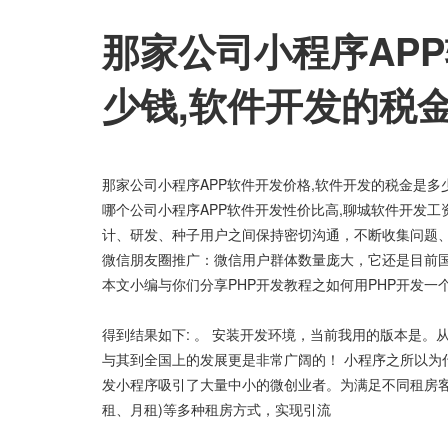
那家公司小程序AP
少钱,软件开发的税
那家公司小程序APP软件开发价格,软件开发的税金是多
哪个公司小程序APP软件开发性价比高,聊城软件开发工
计、研发、种子用户之间保持密切沟通，不断收集问题、发
微信朋友圈推广：微信用户群体数量庞大，它还是目前国
本文小编与你们分享PHP开发教程之如何用PHP开发一
得到结果如下: 。 安装开发环境，当前我用的版本是
与其到全国上的发展更是非常广阔的！ 小程序之所以为
发小程序吸引了大量中小的微创业者。为满足不同租房
租、月租)等多种租房方式，实现引流