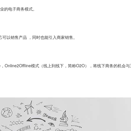
企业的电子商务模式。
自己可以销售产品 ，同时也能引入商家销售。
fline，Online2Offline模式（线上到线下，简称O2O），将线下商务的