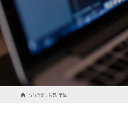
大客户专线：15531155868
当前位置：
首页
/
学院