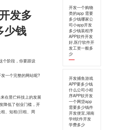
开发一个购物
p开发多
类的app 需要
多少钱哪家公
司小app开发
多少钱
多少钱装程序
APP软件开发
好,医疗软件开
发工资一般多
少
在这个阶段，你要跟设
开发一个完整的网站呢?
开发捕鱼游戏
APP要多少钱
什么公司小程
序APP软开发
未来在昱伫科技上的发展
一个网贷app
开发降低了创业门槛，开
需要多少钱件
租、短租(日租、周
开发便宜,湖南
学it软件开发
学费多少