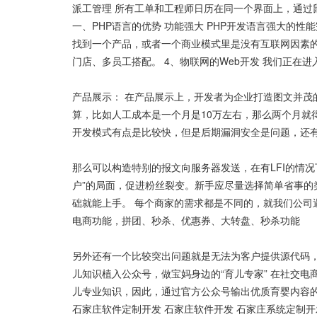
派工管理 所有工单和工程师日历在同一个界面上，通
一、PHP语言的优势 功能强大 PHP开发语言强大的
找到一个产品，或者一个商业模式里是没有互联网因素的
门店、多员工搭配。 4、物联网的Web开发 我们正
产品展示： 在产品展示上，开发者为企业打造图文并
算，比如人工成本是一个月是10万左右，那么两个月就
开发模式有点是比较快，但是后期漏洞安全是问题，还
那么可以构造特别的报文向服务器发送，在有LFI的情
户”的局面，促进粉丝裂变。新手应尽量选择简单省事
础就能上手。 每个商家的需求都是不同的，就我们公
电商功能，拼团、秒杀、优惠券、大转盘、秒杀功能
另外还有一个比较突出问题就是无法为客户提供源代码，
儿知识植入公众号，做宝妈身边的“育儿专家” 在社交
儿专业知识，因此，通过官方公众号输出优质育婴内容
石家庄软件定制开发 石家庄软件开发 石家庄系统定制