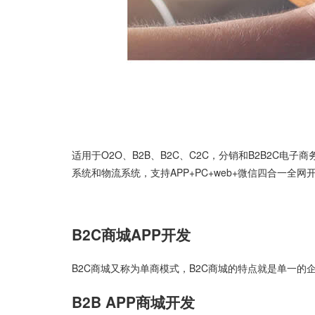
适用于O2O、B2B、B2C、C2C，分销和B2B2C电
系统和物流系统，支持APP+PC+web+微信四合一全网
B2C商城APP开发
B2C商城又称为单商模式，B2C商城的特点就是单一的
B2B APP商城开发