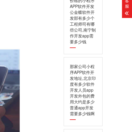
价格的小程序
客
服
APP软件开发
公金蝶软件开
发部有多少个
工程师司有哪
些公司,南宁制
作开发app需
要多少钱
那家公司小程
序APP软件开
发地址,北京印
度有多少软件
开发人员app
开发外包的费
用大约是多少
普通app开发
需要多少钱啊