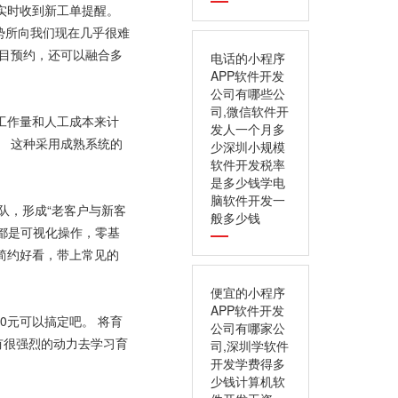
实时收到新工单提醒。
大势所向我们现在几乎很难
项目预约，还可以融合多
电话的小程序
APP软件开发
公司有哪些公
司,微信软件开
工作量和人工成本来计
发人一个月多
。 这种采用成熟系统的
少深圳小规模
软件开发税率
是多少钱学电
脑软件开发一
队，形成“老客户与新客
般多少钱
都是可视化操作，零基
简约好看，带上常见的
便宜的小程序
APP软件开发
0元可以搞定吧。 将育
公司有哪家公
有很强烈的动力去学习育
司,深圳学软件
开发学费得多
少钱计算机软