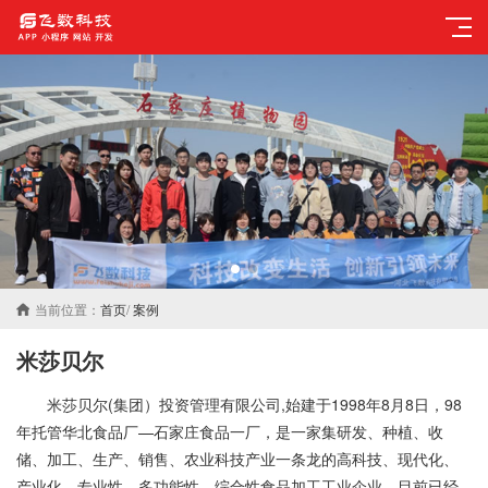
当前位置：
首页
/
案例
米莎贝尔
米莎贝尔(集团）投资管理有限公司,始建于1998年8月8日，98
年托管华北食品厂—石家庄食品一厂，是一家集研发、种植、收
储、加工、生产、销售、农业科技产业一条龙的高科技、现代化、
产业化、专业性、多功能性、综合性食品加工工业企业，目前已经