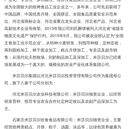
成为全国较大的焙烤食品工业企业之一。多年来，公司先后获得了
中国品牌、中国优质月饼、全国饼店、全国食品质量安全示范单
位、河北省商标企业、河北省重点龙头企业、河北省产品、河北省
高新技术企业等殊荣。2013年我公司刘氏酥饼被列入河北省“省级非
物质文化遗产”保护行列。2015年9月，我公司被农业部认定为“全国
主食加工业示范企业”。从特种小麦研发，到指导种植，定种定收，
再到面粉加工，鲜干面业加工，糕点月饼加工，专卖店及超市销
售；从现代化天然牧场，到奶制品加工及深加工，米莎贝尔已经逐
渐发展成为一个庞大的、规模化的农业产业化体系集团公司。
米莎贝尔集团以河北米莎贝尔投资管理有限公司作为集团母公
司，旗下八家子公司分别为：
河北米莎贝尔农业科技有限公司：米莎贝尔独资企业，以经营
研发育种、指导专业农业合作社定种定收以及农副产品深加工为
主。
石家庄米莎贝尔饮食食品有限公司：米莎贝尔独资企业，主要
经营焙烤类糕点、月饼、粽子、汤圆、冰品等，以绿色营养健康为