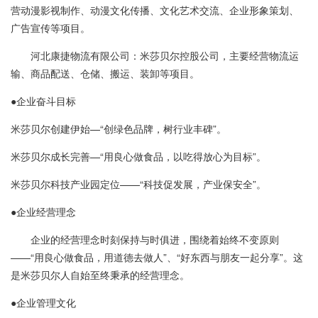
营动漫影视制作、动漫文化传播、文化艺术交流、企业形象策划、
广告宣传等项目。
河北康捷物流有限公司：米莎贝尔控股公司，主要经营物流运
输、商品配送、仓储、搬运、装卸等项目。
●企业奋斗目标
米莎贝尔创建伊始—“创绿色品牌，树行业丰碑”。
米莎贝尔成长完善—“用良心做食品，以吃得放心为目标”。
米莎贝尔科技产业园定位——“科技促发展，产业保安全”。
●企业经营理念
企业的经营理念时刻保持与时俱进，围绕着始终不变原则
——“用良心做食品，用道德去做人”、“好东西与朋友一起分享”。这
是米莎贝尔人自始至终秉承的经营理念。
●企业管理文化