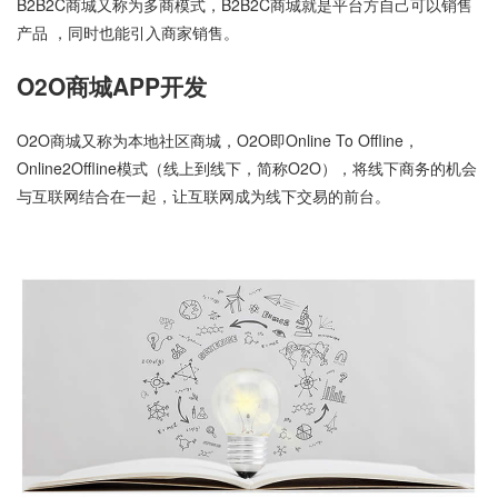
B2B2C商城又称为多商模式，B2B2C商城就是平台方自己可以销售
产品 ，同时也能引入商家销售。
O2O商城APP开发
O2O商城又称为本地社区商城，O2O即Online To Offline，
Online2Offline模式（线上到线下，简称O2O），将线下商务的机会
与互联网结合在一起，让互联网成为线下交易的前台。