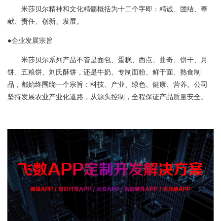
米莎贝尔精神和文化精髓概括为十二个字即：精诚、团结、奉
献、责任、创新、发展。
●企业发展宗旨
米莎贝尔系列产品不管是面包、蛋糕、西点、曲奇、饼干、月
饼、五粮饼、刘氏酥饼，还是牛奶、专制面粉、鲜干面、熟食制
品，都始终围绕一个宗旨：科技、产业、绿色、健康、营养。公司
坚持发展农业产业化道路，从源头控制，全程保证产品质量安全。