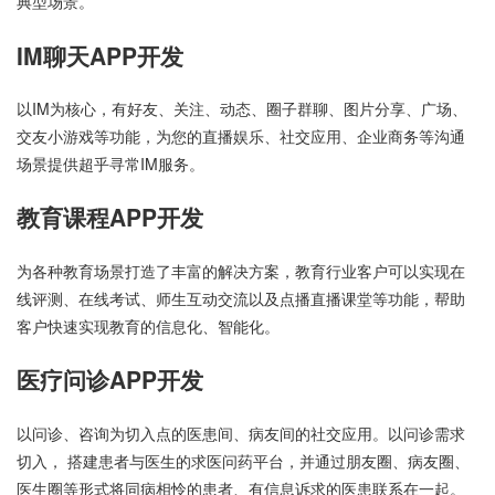
典型场景。
IM聊天APP开发
以IM为核心，有好友、关注、动态、圈子群聊、图片分享、广场、
交友小游戏等功能，为您的直播娱乐、社交应用、企业商务等沟通
场景提供超乎寻常IM服务。
教育课程APP开发
为各种教育场景打造了丰富的解决方案，教育行业客户可以实现在
线评测、在线考试、师生互动交流以及点播直播课堂等功能，帮助
客户快速实现教育的信息化、智能化。
医疗问诊APP开发
以问诊、咨询为切入点的医患间、病友间的社交应用。以问诊需求
切入， 搭建患者与医生的求医问药平台，并通过朋友圈、病友圈、
医生圈等形式将同病相怜的患者、有信息诉求的医患联系在一起。