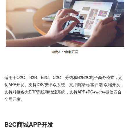
适用于O2O、B2B、B2C、C2C，分销和B2B2C电子商务模式，定
制APP开发、支持IOS/安卓双系统，支持商家端/客户端 双端开发，
支持对接各大ERP系统和物流系统，支持APP+PC+web+微信四合一
全网开发。
B2C商城APP开发