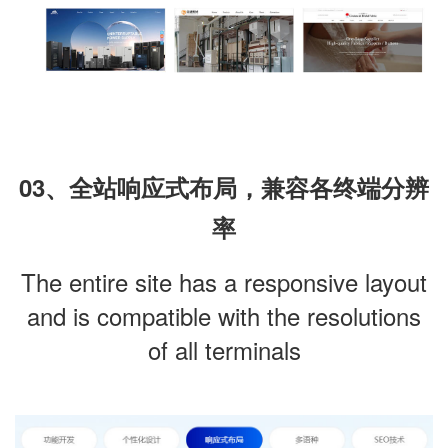
03、全站响应式布局，兼容各终端分辨
率
The entire site has a responsive layout
and is compatible with the resolutions
of all terminals