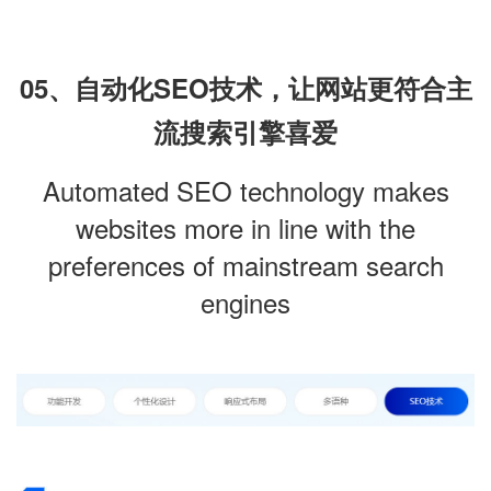
05、自动化SEO技术，让网站更符合主
流搜索引擎喜爱
Automated SEO technology makes
websites more in line with the
preferences of mainstream search
engines