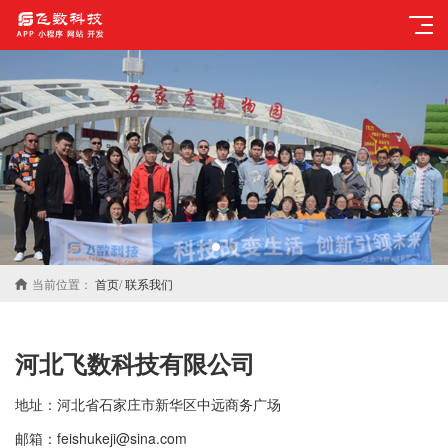
当前位置：
首页
/
联系我们
河北
飞数科技
有限公司
地址：河北省石家庄市新华区中远商务广场
邮箱：feishukeji@sina.com