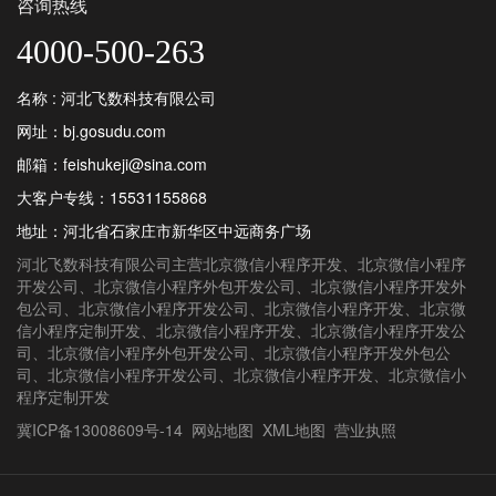
咨询热线
4000-500-263
名称 : 河北飞数科技有限公司
网址：bj.gosudu.com
邮箱：feishukeji@sina.com
大客户专线：
15531155868
地址：河北省石家庄市新华区中远商务广场
河北飞数科技有限公司
主营
北京微信小程序开发
、
北京微信小程序
开发公司
、
北京微信小程序外包开发公司
、
北京微信小程序开发外
包公司
、
北京微信小程序开发公司
、
北京微信小程序开发
、
北京微
信小程序定制开发
、
北京微信小程序开发
、
北京微信小程序开发公
司
、
北京微信小程序外包开发公司
、
北京微信小程序开发外包公
司
、
北京微信小程序开发公司
、
北京微信小程序开发
、
北京微信小
程序定制开发
冀ICP备13008609号-14
网站地图
XML地图
营业执照