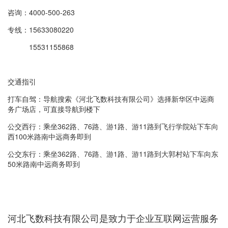
咨询：4000-500-263
专线：
15633080220
15531155868
交通指引
打车自驾：导航搜索《河北
飞数科技
有限公司》选择新华区中远商
务广场店，可直接导航到楼下
公交西行：乘坐362路、76路、游1路、游11路到飞行学院站下车向
西100米路南中远商务即到
公交东行：乘坐362路、76路、游1路、游11路到大郭村站下车向东
50米路南中远商务即到
河北
飞数科技
有限公司是致力于企业互联网运营服务