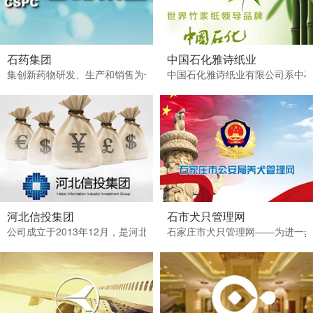
石药集团
中国石化雅诗纸业
集创新药物研发、生产和销售为一体的创新型企业。资产总额410亿元，
中国石化雅诗纸业有限公司系中石
河北信投集团
石市犬只管理网
公司成立于2013年12月，是河北信息产业投资集团有限公司的全资子
石家庄市犬只管理网——为进一