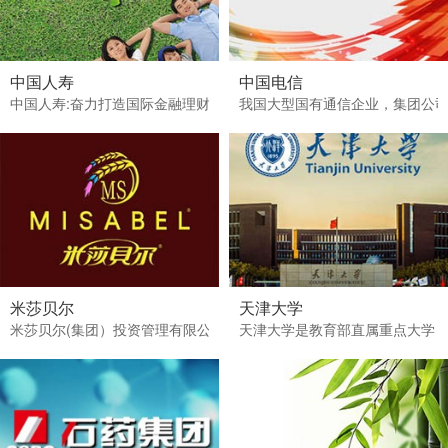
中国人寿
中国电信
中国人寿:奋力打造国际金融理财集团中国人寿:奋力打造国际金融理财
我国大型国有通信企业，集团公司总
米莎贝尔
天津大学
米莎贝尔(集团）投资管理有限公司,始建于1998年8月8日，98
天津大学是教育部直属重点大学，其