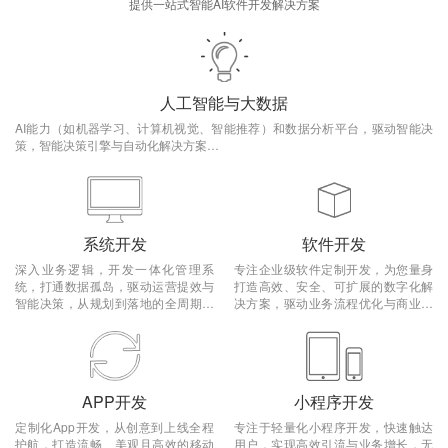
提供一站式智能AI软件开发解决方案
人工智能与大数据
AI能力（如机器学习、计算机视觉、智能推荐）和数据分析平台，驱动智能决
策，智能决策引擎与自动化解决方案…
系统开发
软件开发
深入业务逻辑，开发一体化管理系
专注企业级软件定制开发，为您量身
统，打通数据孤岛，驱动运营提效与
打造高效、安全、可扩展的数字化解
智能决策，从规划到落地的全周期系
决方案，驱动业务流程优化与商业创
统开发…
新…
APP开发
小程序开发
定制化App开发，从创意到上线全程
专注于轻量化小程序开发，快速触达
护航，打造流畅、美观且高效的移动
用户，实现高效引流与业务增长，无